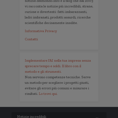
notizie.delmondo.info è il blog che dal 2003
vi racconta le notizie più incredibili, strane,
curiose e divertenti: fatti imbarazzanti,
ladri imbranati, prodotti assurdi, ricerche
scientifiche decisamente insolite.
Informativa Privacy
Contatti
Implementare l'AI nella tua impresa senza
sprecare tempo e soldi. Il libro con il
metodo e gli strumenti.
Non servono competenze tecniche. Serve
un metodo per scegliere i progetti giusti,
evitare gli errori più comuni e misurare i
risultati.
Lo trovi qui.
Notizie incredibili