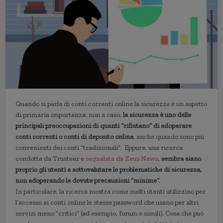
Quando si parla di conti correnti online la sicurezza è un aspetto
di primaria importanza: non a caso,
la sicurezza è uno delle
principali preoccupazioni di quanti “rifiutano” di adoperare
conti correnti o conti di deposito online
, anche quando sono più
convenienti dei conti “tradizionali”. Eppure, una ricerca
condotta da Trusteer e
segnalata da Zeus News
,
sembra siano
proprio gli utenti a sottovalutare le problematiche di sicurezza,
non adoperando le dovute precauzioni “minime”.
In particolare, la ricerca mostra come molti utenti utilizzino per
l’accesso ai conti online le stesse password che usano per altri
servizi meno “critici” (ad esempio, forum e simili). Cosa che può