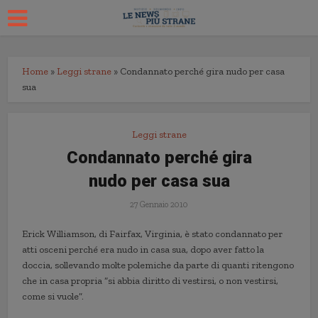
Home
»
Leggi strane
»
Condannato perché gira nudo per casa
sua
Leggi strane
Condannato perché gira
nudo per casa sua
27 Gennaio 2010
Erick Williamson, di Fairfax, Virginia, è stato condannato per
atti osceni perché era nudo in casa sua, dopo aver fatto la
doccia, sollevando molte polemiche da parte di quanti ritengono
che in casa propria “si abbia diritto di vestirsi, o non vestirsi,
come si vuole”.