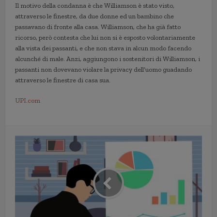
Il motivo della condanna è che Williamson è stato visto,
attraverso le finestre, da due donne ed un bambino che
passavano di fronte alla casa. Williamson, che ha già fatto
ricorso, però contesta che lui non si è esposto volontariamente
alla vista dei passanti, e che non stava in alcun modo facendo
alcunché di male. Anzi, aggiungono i sostenitori di Williamson, i
passanti non dovevano violare la privacy dell’uomo guadando
attraverso le finestre di casa sua.
UPI.com