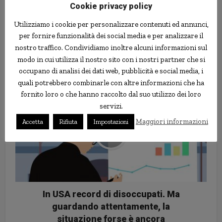
Cookie privacy policy
Utilizziamo i cookie per personalizzare contenuti ed annunci,
per fornire funzionalità dei social media e per analizzare il
nostro traffico. Condividiamo inoltre alcuni informazioni sul
I cattivi vizi della finanza non
modo in cui utilizza il nostro sito con i nostri partner che si
sono andati persi
occupano di analisi dei dati web, pubblicità e social media, i
quali potrebbero combinarle con altre informazioni che ha
fornito loro o che hanno raccolto dal suo utilizzo dei loro
servizi.
Maggiori informazioni
Accetta
Rifiuta
Impostazioni
In USA record di disoccupati. Ma
guardando attentamente, la
situazione forse è ancora