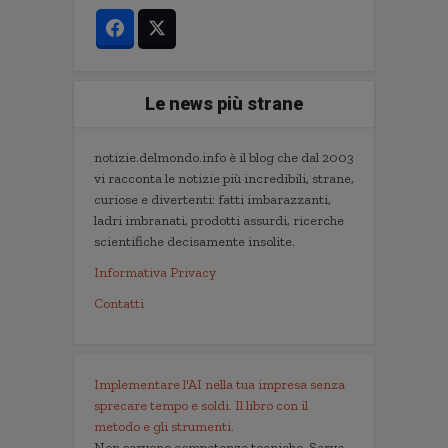
Le news più strane
notizie.delmondo.info è il blog che dal 2003
vi racconta le notizie più incredibili, strane,
curiose e divertenti: fatti imbarazzanti,
ladri imbranati, prodotti assurdi, ricerche
scientifiche decisamente insolite.
Informativa Privacy
Contatti
Implementare l'AI nella tua impresa senza
sprecare tempo e soldi. Il libro con il
metodo e gli strumenti.
Non servono competenze tecniche. Serve