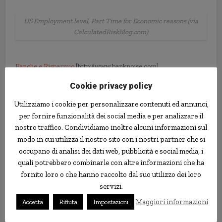
US Employment level, Part Time for Economic reasons (via
CalculatedRiskBlog.com)
Banche e Risparmio
[http://www.banknoise.com]
Cookie privacy policy
economia
lavoro
statistiche
USA
Utilizziamo i cookie per personalizzare contenuti ed annunci,
per fornire funzionalità dei social media e per analizzare il
nostro traffico. Condividiamo inoltre alcuni informazioni sul
modo in cui utilizza il nostro sito con i nostri partner che si
occupano di analisi dei dati web, pubblicità e social media, i
quali potrebbero combinarle con altre informazioni che ha
fornito loro o che hanno raccolto dal suo utilizzo dei loro
servizi.
Maggiori informazioni
Accetta
Rifiuta
Impostazioni