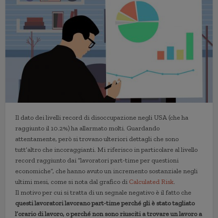
Il dato dei livelli record di disoccupazione negli USA (che ha
raggiunto il 10.2%) ha allarmato molti. Guardando
attentamente, però si trovano ulteriori dettagli che sono
tutt’altro che incoraggianti. Mi riferisco in particolare al livello
record raggiunto dai “lavoratori part-time per questioni
economiche”, che hanno avuto un incremento sostanziale negli
ultimi mesi, come si nota dal grafico di
Calculated Risk
.
Il motivo per cui si tratta di un segnale negativo è il fatto che
questi lavoratori lavorano part-time perché gli è stato tagliato
l’orario di lavoro, o perché non sono riusciti a trovare un lavoro a