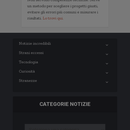
un metodo per scegliere i progetti giusti,
evitare gli errori più comuni e misurare i
risultati.
Lo trovi qui.
Notizie incredibili
Strani eccessi
Tecnologia
Curiosità
Stranezze
CATEGORIE NOTIZIE