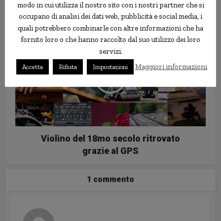
Tessile-Abbigliamento: segnali
modo in cui utilizza il nostro sito con i nostri partner che si
economici positivi (in parte…)
occupano di analisi dei dati web, pubblicità e social media, i
quali potrebbero combinarle con altre informazioni che ha
fornito loro o che hanno raccolto dal suo utilizzo dei loro
servizi.
Maggiori informazioni
Accetta
Rifiuta
Impostazioni
Violino del 18mo secolo ritrovato
grazie al GPS
1 commento