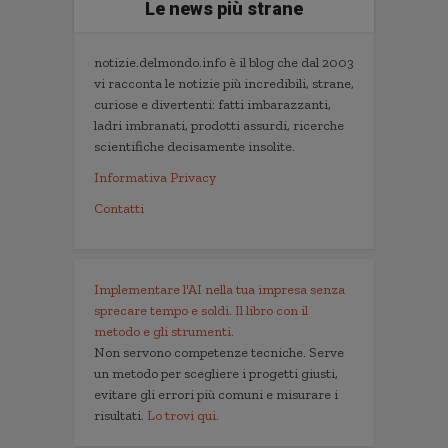
Le news più strane
notizie.delmondo.info è il blog che dal 2003
vi racconta le notizie più incredibili, strane,
curiose e divertenti: fatti imbarazzanti,
ladri imbranati, prodotti assurdi, ricerche
scientifiche decisamente insolite.
Informativa Privacy
Contatti
Implementare l'AI nella tua impresa senza
sprecare tempo e soldi. Il libro con il
metodo e gli strumenti.
Non servono competenze tecniche. Serve
un metodo per scegliere i progetti giusti,
evitare gli errori più comuni e misurare i
risultati.
Lo trovi qui.