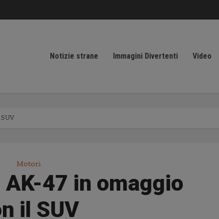
Notizie strane
Immagini Divertenti
Video
l SUV
Motori
 AK-47 in omaggio
n il SUV