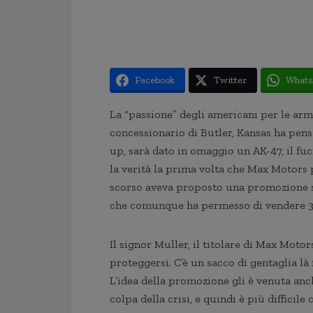
Facebook
Twitter
Whats
La “passione” degli americani per le arm
concessionario di Butler, Kansas ha pens
up, sarà dato in omaggio un AK-47, il fu
la verità la prima volta che Max Motors 
scorso aveva proposto una promozione s
che comunque ha permesso di vendere 35
Il signor Muller, il titolare di Max Motor
proteggersi. C’è un sacco di gentaglia là
L’idea della promozione gli è venuta an
colpa della crisi, e quindi è più difficil