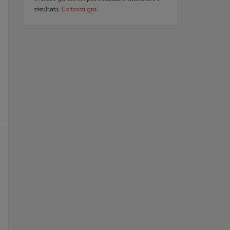
risultati.
Lo trovi qui.