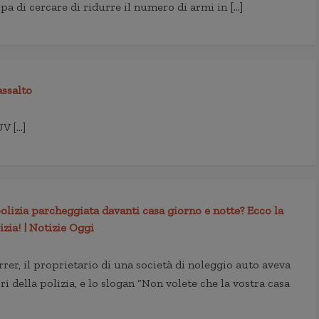
 di cercare di ridurre il numero di armi in […]
assalto
V […]
polizia parcheggiata davanti casa giorno e notte? Ecco la
izia! | Notizie Oggi
rrer, il proprietario di una società di noleggio auto aveva
i della polizia, e lo slogan “Non volete che la vostra casa