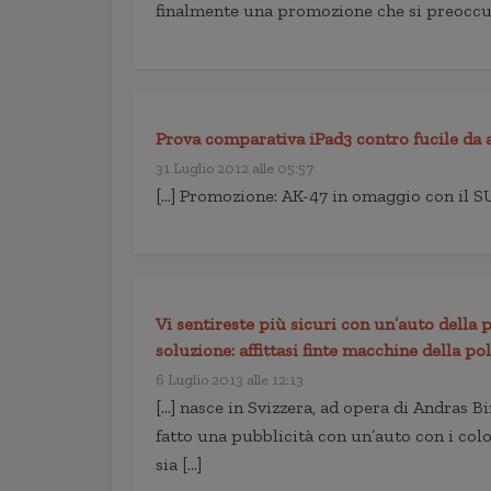
finalmente una promozione che si preoccupa
Prova comparativa iPad3 contro fucile da 
31 Luglio 2012 alle 05:57
[…] Promozione: AK-47 in omaggio con il SU
Vi sentireste più sicuri con un’auto della 
soluzione: affittasi finte macchine della pol
6 Luglio 2013 alle 12:13
[…] nasce in Svizzera, ad opera di Andras Bi
fatto una pubblicità con un’auto con i color
sia […]