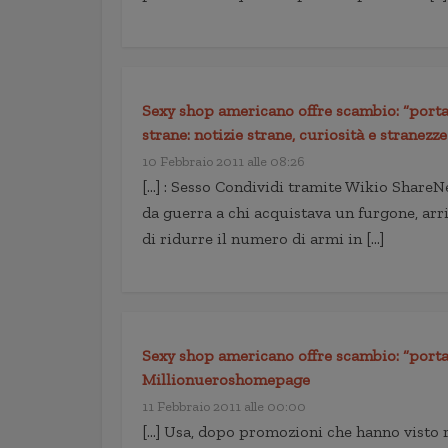
Sexy shop americano offre scambio: “portac
strane: notizie strane, curiosità e stranez
10 Febbraio 2011 alle 08:26
[…] : Sesso Condividi tramite Wikio Share
da guerra a chi acquistava un furgone, ar
di ridurre il numero di armi in […]
Sexy shop americano offre scambio: “portaci
Millionueroshomepage
11 Febbraio 2011 alle 00:00
[…] Usa, dopo promozioni che hanno visto r