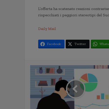
L’offerta ha scatenato reazioni contrastant
rispecchiati i peggiori stereotipi del Su
Daily Mail
Facebook
Twitter
Whats