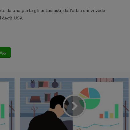
i: da una parte gli entusiasti, dall’altra chi vi vede
d degli USA.
App