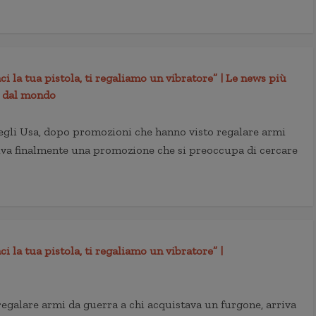
i la tua pistola, ti regaliamo un vibratore” | Le news più
ze dal mondo
Negli Usa, dopo promozioni che hanno visto regalare armi
riva finalmente una promozione che si preoccupa di cercare
 la tua pistola, ti regaliamo un vibratore” |
egalare armi da guerra a chi acquistava un furgone, arriva