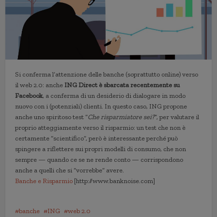
Si conferma l’attenzione delle banche (soprattutto online) verso
il web 2.0: anche
ING Direct è sbarcata recentemente su
Facebook
, a conferma di un desiderio di dialogare in modo
nuovo con i (potenziali) clienti. In questo caso, ING propone
anche uno spiritoso test “
Che risparmiatore sei?
“, per valutare il
proprio atteggiamente verso il risparmio: un test che non è
certamente “scientifico”, però è interessante perché può
spingere a riflettere sui propri modelli di consumo, che non
sempre — quando ce se ne rende conto — corrispondono
anche a quelli che si “vorrebbe” avere.
Banche e Risparmio
[http://www.banknoise.com]
banche
ING
web 2.0