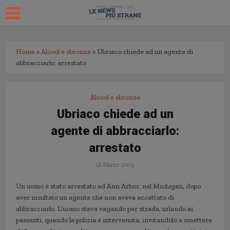
Home
»
Alcool e sbronze
»
Ubriaco chiede ad un agente di
abbracciarlo: arrestato
Alcool e sbronze
Ubriaco chiede ad un
agente di abbracciarlo:
arrestato
16 Marzo 2009
Un uomo è stato arrestato ad Ann Arbor, nel Michigan, dopo
aver insultato un agente che non aveva accettato di
abbracciarlo. L’uomo stava vagando per strada, urlando ai
passanti, quando la polizia è intervenuta, invitandolo a smettere