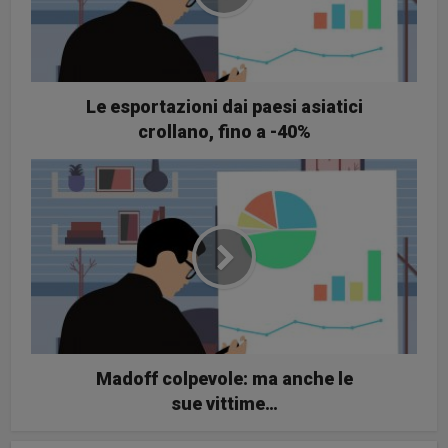
Le esportazioni dai paesi asiatici
crollano, fino a -40%
Madoff colpevole: ma anche le
sue vittime…