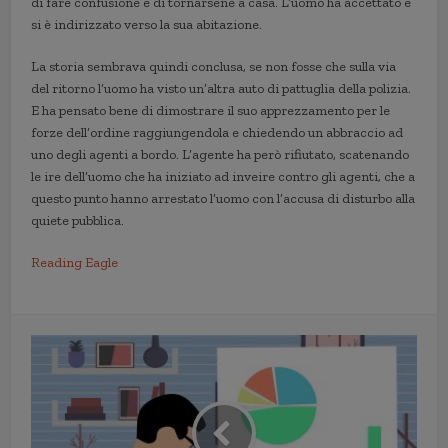
di fare confusione e di tornarsene a casa. L’uomo ha accettato e
si è indirizzato verso la sua abitazione.
La storia sembrava quindi conclusa, se non fosse che sulla via
del ritorno l’uomo ha visto un’altra auto di pattuglia della polizia.
E ha pensato bene di dimostrare il suo apprezzamento per le
forze dell’ordine raggiungendola e chiedendo un abbraccio ad
uno degli agenti a bordo. L’agente ha però rifiutato, scatenando
le ire dell’uomo che ha iniziato ad inveire contro gli agenti, che a
questo punto hanno arrestato l’uomo con l’accusa di disturbo alla
quiete pubblica.
Reading Eagle