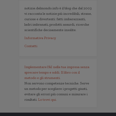
notizie.delmondo.info è il blog che dal 2003
vi racconta le notizie più incredibili, strane,
curiose e divertenti: fatti imbarazzanti,
ladri imbranati, prodotti assurdi, ricerche
scientifiche decisamente insolite.
Informativa Privacy
Contatti
Implementare l'AI nella tua impresa senza
sprecare tempo e soldi. Il libro con il
metodo e gli strumenti.
Non servono competenze tecniche. Serve
un metodo per scegliere i progetti giusti,
evitare gli errori più comuni e misurare i
risultati.
Lo trovi qui.