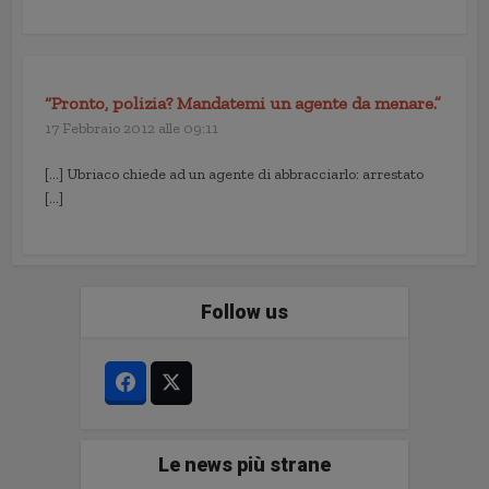
“Pronto, polizia? Mandatemi un agente da menare.”
17 Febbraio 2012 alle 09:11
[…] Ubriaco chiede ad un agente di abbracciarlo: arrestato
[…]
Follow us
Le news più strane