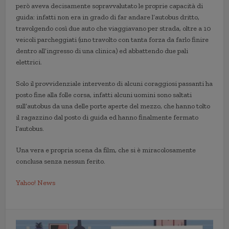
però aveva decisamente sopravvalutato le proprie capacità di
guida: infatti non era in grado di far andare l’autobus dritto,
travolgendo così due auto che viaggiavano per strada, oltre a 10
veicoli parcheggiati (uno travolto con tanta forza da farlo finire
dentro all’ingresso di una clinica) ed abbattendo due pali
elettrici.
Solo il provvidenziale intervento di alcuni coraggiosi passanti ha
posto fine alla folle corsa, infatti alcuni uomini sono saltati
sull’autobus da una delle porte aperte del mezzo, che hanno tolto
il ragazzino dal posto di guida ed hanno finalmente fermato
l’autobus.
Una vera e propria scena da film, che si è miracolosamente
conclusa senza nessun ferito.
Yahoo! News