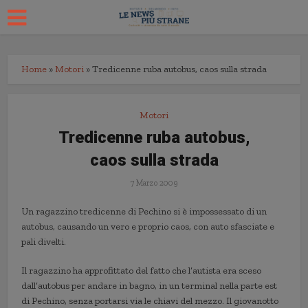
Home
»
Motori
»
Tredicenne ruba autobus, caos sulla strada
Motori
Tredicenne ruba autobus,
caos sulla strada
7 Marzo 2009
Un ragazzino tredicenne di Pechino si è impossessato di un
autobus, causando un vero e proprio caos, con auto sfasciate e
pali divelti.
Il ragazzino ha approfittato del fatto che l’autista era sceso
dall’autobus per andare in bagno, in un terminal nella parte est
di Pechino, senza portarsi via le chiavi del mezzo. Il giovanotto