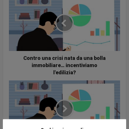
Contro una crisi nata da una bolla
immobiliare… incentiviamo
l'edilizia?