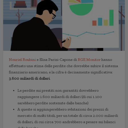
Nouriel Roubini
e Elisa Parisi-Capone di
RGE Monitor
hanno
effettuato una stima delle perdite che dovrebbe subire il sistema
finanziario americano, e la cifra è decisamente significativa:
3.600 miliardi di dollari
.
Le perdite sui prestiti non garantiti dovrebbero
raggiungere 1.600 miliardi di dollari (di cui 1.100
sarebbero perdite sostenute dalle banche)
A queste si aggiungerebbero svlutazioni dei prezzi di
mercato di molti titoli, per un totale di circa 2.000 miliardi
di dollari, di cui circa 700 andrebbero a pesare sui bilanci