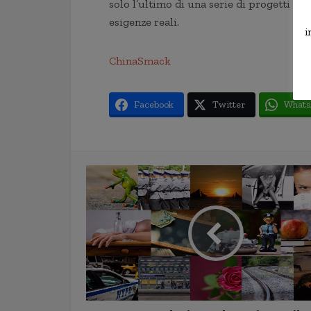
solo l’ultimo di una serie di progetti c
esigenze reali.
i
ChinaSmack
Facebook
Twitter
Whats