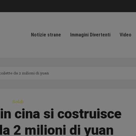
Notizie strane
Immagini Divertenti
Video
toilette da 2 milioni di yuan
Soldi
 in cina si costruisce
da 2 milioni di yuan