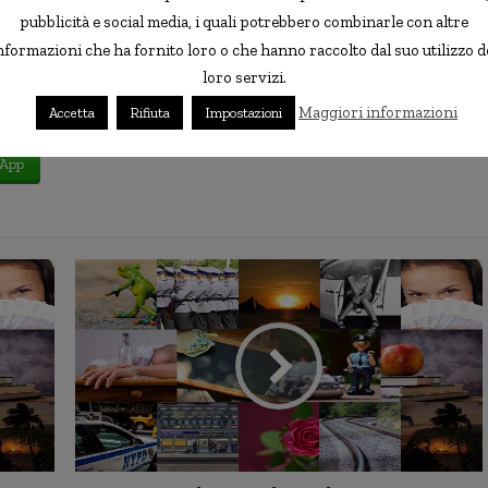
he molti considerano sovradimensionati rispetto alle
pubblicità e social media, i quali potrebbero combinarle con altre
nformazioni che ha fornito loro o che hanno raccolto dal suo utilizzo d
loro servizi.
Maggiori informazioni
Accetta
Rifiuta
Impostazioni
App