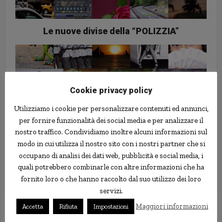
Le nuove divise della “POLIZZIA”
Cookie privacy policy
Utilizziamo i cookie per personalizzare contenuti ed annunci,
per fornire funzionalità dei social media e per analizzare il
nostro traffico. Condividiamo inoltre alcuni informazioni sul
modo in cui utilizza il nostro sito con i nostri partner che si
Supporto alle banche e ai
occupano di analisi dei dati web, pubblicità e social media, i
proprietari in difficoltà: è davvero
quali potrebbero combinarle con altre informazioni che ha
una soluzione?
fornito loro o che hanno raccolto dal suo utilizzo dei loro
servizi.
Maggiori informazioni
Accetta
Rifiuta
Impostazioni
Follow us