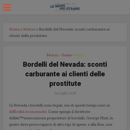
Home
»
Motori
»
Bordelli del Nevada: sconti carburante ai
clienti delle prostitute
Motori
Sesso
Soldi
•
•
Bordelli del Nevada: sconti
carburante ai clienti delle
prostitute
24 Luglio 2008
In Nevada i bordelli sono legali, ma di questi tempi sono in
difficoltà economiche
. Come spiega il direttore
dellâ€™associazione proprietari di bordelli, George Flint, la
gente deve preoccuparsi di altri tipi di spese, e alla fine, non