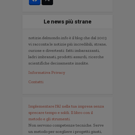
Le news più strane
notizie.delmondo.info è il blog che dal 2003
vi racconta le notizie più incredibili, strane,
curiose e divertenti: fatti imbarazzanti,
ladri imbranati, prodotti assurdi, ricerche
scientifiche decisamente insolite.
Informativa Privacy
Contatti
Implementare l'AI nella tua impresa senza
sprecare tempo e soldi. Il libro con il
metodo e gli strumenti.
Non servono competenze tecniche. Serve
un metodo per scegliere i progetti giusti,