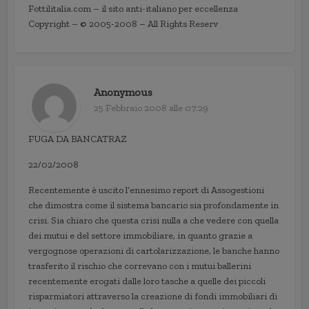
Fottilitalia.com – il sito anti-italiano per eccellenza
Copyright – © 2005-2008 – All Rights Reserv
Anonymous
25 Febbraio 2008 alle 07:29
FUGA DA BANCATRAZ
22/02/2008
Recentemente è uscito l’ennesimo report di Assogestioni
che dimostra come il sistema bancario sia profondamente in
crisi. Sia chiaro che questa crisi nulla a che vedere con quella
dei mutui e del settore immobiliare, in quanto grazie a
vergognose operazioni di cartolarizzazione, le banche hanno
trasferito il rischio che correvano con i mutui ballerini
recentemente erogati dalle loro tasche a quelle dei piccoli
risparmiatori attraverso la creazione di fondi immobiliari di