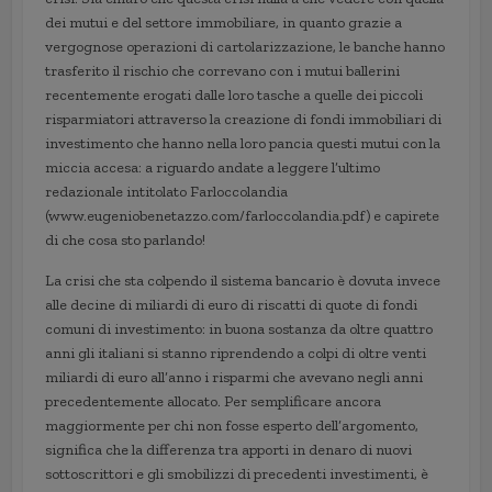
dei mutui e del settore immobiliare, in quanto grazie a
vergognose operazioni di cartolarizzazione, le banche hanno
trasferito il rischio che correvano con i mutui ballerini
recentemente erogati dalle loro tasche a quelle dei piccoli
risparmiatori attraverso la creazione di fondi immobiliari di
investimento che hanno nella loro pancia questi mutui con la
miccia accesa: a riguardo andate a leggere l’ultimo
redazionale intitolato Farloccolandia
(www.eugeniobenetazzo.com/farloccolandia.pdf) e capirete
di che cosa sto parlando!
La crisi che sta colpendo il sistema bancario è dovuta invece
alle decine di miliardi di euro di riscatti di quote di fondi
comuni di investimento: in buona sostanza da oltre quattro
anni gli italiani si stanno riprendendo a colpi di oltre venti
miliardi di euro all’anno i risparmi che avevano negli anni
precedentemente allocato. Per semplificare ancora
maggiormente per chi non fosse esperto dell’argomento,
significa che la differenza tra apporti in denaro di nuovi
sottoscrittori e gli smobilizzi di precedenti investimenti, è