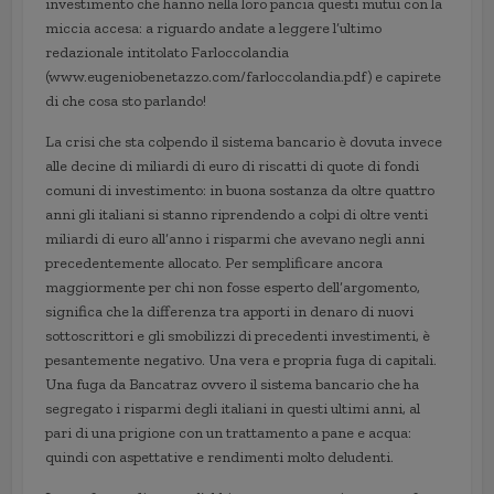
investimento che hanno nella loro pancia questi mutui con la
miccia accesa: a riguardo andate a leggere l’ultimo
redazionale intitolato Farloccolandia
(www.eugeniobenetazzo.com/farloccolandia.pdf) e capirete
di che cosa sto parlando!
La crisi che sta colpendo il sistema bancario è dovuta invece
alle decine di miliardi di euro di riscatti di quote di fondi
comuni di investimento: in buona sostanza da oltre quattro
anni gli italiani si stanno riprendendo a colpi di oltre venti
miliardi di euro all’anno i risparmi che avevano negli anni
precedentemente allocato. Per semplificare ancora
maggiormente per chi non fosse esperto dell’argomento,
significa che la differenza tra apporti in denaro di nuovi
sottoscrittori e gli smobilizzi di precedenti investimenti, è
pesantemente negativo. Una vera e propria fuga di capitali.
Una fuga da Bancatraz ovvero il sistema bancario che ha
segregato i risparmi degli italiani in questi ultimi anni, al
pari di una prigione con un trattamento a pane e acqua:
quindi con aspettative e rendimenti molto deludenti.