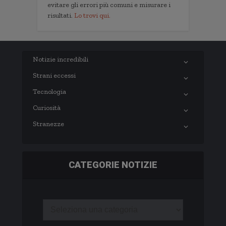
evitare gli errori più comuni e misurare i
risultati.
Lo trovi qui.
Notizie incredibili
Strani eccessi
Tecnologia
Curiosità
Stranezze
CATEGORIE NOTIZIE