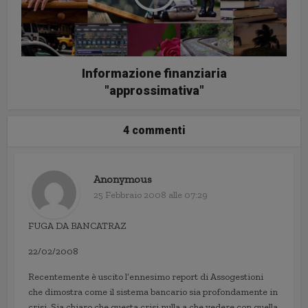
Informazione finanziaria
"approssimativa"
4 commenti
Anonymous
25 Febbraio 2008 alle 07:29
FUGA DA BANCATRAZ
22/02/2008
Recentemente è uscito l’ennesimo report di Assogestioni
che dimostra come il sistema bancario sia profondamente in
crisi. Sia chiaro che questa crisi nulla a che vedere con quella