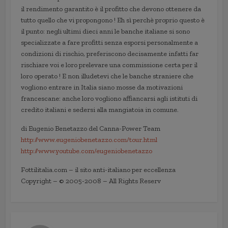
il rendimento garantito è il profitto che devono ottenere da
tutto quello che vi propongono ! Eh sì perchè proprio questo è
il punto: negli ultimi dieci anni le banche italiane si sono
specializzate a fare profitti senza esporsi personalmente a
condizioni di rischio, preferiscono decisamente infatti far
rischiare voi e loro prelevare una commissione certa per il
loro operato ! E non illudetevi che le banche straniere che
vogliono entrare in Italia siano mosse da motivazioni
francescane: anche loro vogliono affiancarsi agli istituti di
credito italiani e sedersi alla mangiatoia in comune.
di Eugenio Benetazzo del Canna-Power Team
http://www.eugeniobenetazzo.com/tour.html
http://www.youtube.com/eugeniobenetazzo
Fottilitalia.com – il sito anti-italiano per eccellenza
Copyright – © 2005-2008 – All Rights Reserv