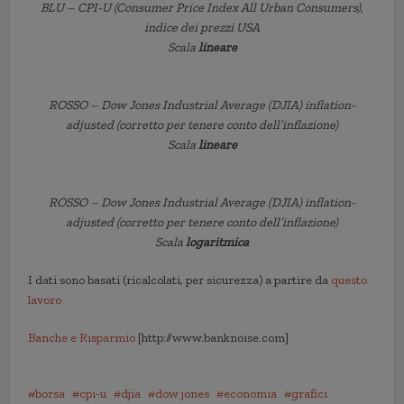
BLU – CPI-U (Consumer Price Index All Urban Consumers),
indice dei prezzi USA
Scala
lineare
ROSSO – Dow Jones Industrial Average (DJIA) inflation-
adjusted (corretto per tenere conto dell’inflazione)
Scala
lineare
ROSSO – Dow Jones Industrial Average (DJIA) inflation-
adjusted (corretto per tenere conto dell’inflazione)
Scala
logaritmica
I dati sono basati (ricalcolati, per sicurezza) a partire da
questo
lavoro
Banche e Risparmio
[http://www.banknoise.com]
borsa
cpi-u
djia
dow jones
economia
grafici