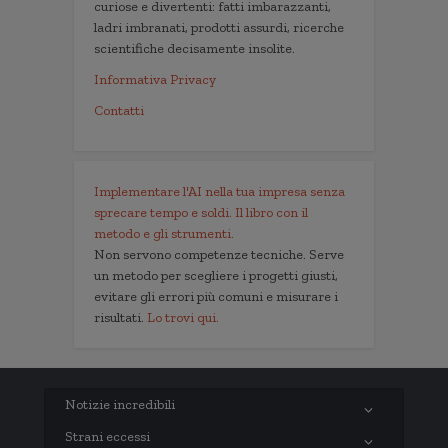
curiose e divertenti: fatti imbarazzanti,
ladri imbranati, prodotti assurdi, ricerche
scientifiche decisamente insolite.
Informativa Privacy
Contatti
Implementare l'AI nella tua impresa senza
sprecare tempo e soldi. Il libro con il
metodo e gli strumenti.
Non servono competenze tecniche. Serve
un metodo per scegliere i progetti giusti,
evitare gli errori più comuni e misurare i
risultati.
Lo trovi qui.
Notizie incredibili
Strani eccessi