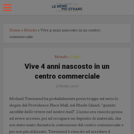
Home
»
Mondo
»
Vive 4 anni nascosto in un centro
commerciale
Mondo
Soldi
•
Vive 4 anni nascosto in un
centro commerciale
5 Ottobre 2007
Michael Townsend ha probabilmente preso troppo sul serio lo
slogan del Providence Place Mall, nel Rhode Island, “
quanto
sarebbe bello vivere nel nostro mall
“. L’uomo era riuscito prima
ad avere accesso, poi ad occupare un deposito di materiali, che
era stato usato durante la costruzione del centro commerciale e
poi non più utilizzato. Townsend è riuscito ad arredare il