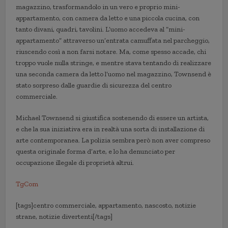
magazzino, trasformandolo in un vero e proprio mini-
appartamento, con camera da letto e una piccola cucina, con
tanto divani, quadri, tavolini. L’uomo accedeva al “mini-
appartamento” attraverso un’entrata camuffata nel parcheggio,
riuscendo così a non farsi notare. Ma, come spesso accade, chi
troppo vuole nulla stringe, e mentre stava tentando di realizzare
una seconda camera da letto l’uomo nel magazzino, Townsend è
stato sorpreso dalle guardie di sicurezza del centro
commerciale.
Michael Townsend si giustifica sostenendo di essere un artista,
e che la sua iniziativa era in realtà una sorta di installazione di
arte contemporanea. La polizia sembra però non aver compreso
questa originale forma d’arte, e lo ha denunciato per
occupazione illegale di proprietà altrui.
TgCom
[tags]centro commerciale, appartamento, nascosto, notizie
strane, notizie divertenti[/tags]