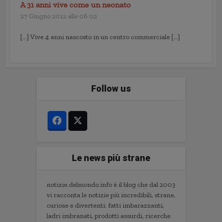
A 31 anni vive come un neonato
27 Giugno 2012 alle 06:02
[…] Vive 4 anni nascosto in un centro commerciale […]
Follow us
Le news più strane
notizie.delmondo.info è il blog che dal 2003
vi racconta le notizie più incredibili, strane,
curiose e divertenti: fatti imbarazzanti,
ladri imbranati, prodotti assurdi, ricerche