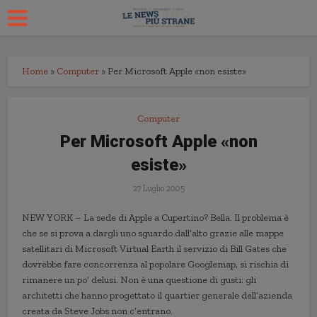
Home
»
Computer
»
Per Microsoft Apple «non esiste»
Computer
Per Microsoft Apple «non
esiste»
27 Luglio 2005
NEW YORK – La sede di Apple a Cupertino? Bella. Il problema è
che se si prova a dargli uno sguardo dall’alto grazie alle mappe
satellitari di Microsoft Virtual Earth il servizio di Bill Gates che
dovrebbe fare concorrenza al popolare Googlemap, si rischia di
rimanere un po’ delusi. Non è una questione di gusti: gli
architetti che hanno progettato il quartier generale dell’azienda
creata da Steve Jobs non c’entrano.