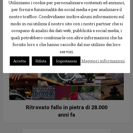
Utilizziamo i cookie per personalizzare contenuti ed annunci,
per fornire funzionalità dei social media e per analizzare il
nostro traffico. Condividiamo inoltre alcuni informazioni sul
modo in cui utilizza il nostro sito con i nostri partner che si
Costantino premiato peggior
occupano di analisi dei dati web, pubblicità e social media, i
attore del 2005
quali potrebbero combinarle con altre informazioni che ha
fornito loro o che hanno raccolto dal suo utilizzo dei loro
servizi.
Maggiori informazioni
Accetta
Rifiuta
Impostazioni
Ritrovato fallo in pietra di 28.000
anni fa