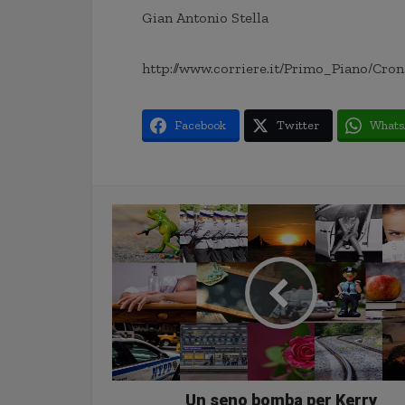
Gian Antonio Stella
http://www.corriere.it/Primo_Piano/Cro
Facebook
Twitter
Whats
Un seno bomba per Kerry