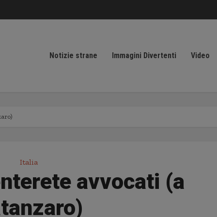
Notizie strane
Immagini Divertenti
Video
zaro)
Italia
nterete avvocati (a
tanzaro)