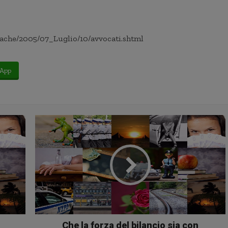
nache/2005/07_Luglio/10/avvocati.shtml
App
Che la forza del bilancio sia con