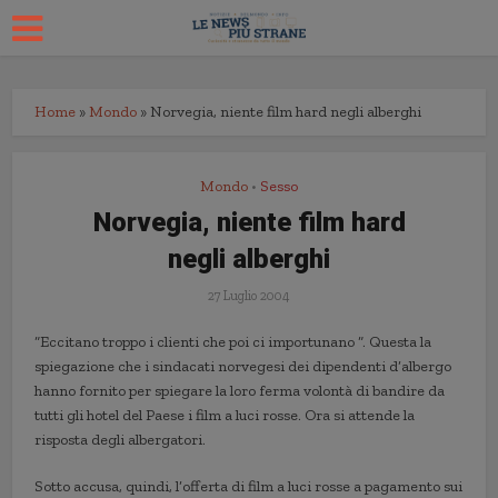
Home
»
Mondo
»
Norvegia, niente film hard negli alberghi
Mondo
Sesso
•
Norvegia, niente film hard
negli alberghi
27 Luglio 2004
“Eccitano troppo i clienti che poi ci importunano “. Questa la
spiegazione che i sindacati norvegesi dei dipendenti d’albergo
hanno fornito per spiegare la loro ferma volontà di bandire da
tutti gli hotel del Paese i film a luci rosse. Ora si attende la
risposta degli albergatori.
Sotto accusa, quindi, l’offerta di film a luci rosse a pagamento sui