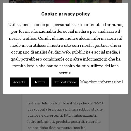
Cookie privacy policy
Dopo otto ore di matrimonio
Utilizziamo i cookie per personalizzare contenuti ed annunci,
ammazza la moglie e si uccide
per fornire funzionalità dei social media e per analizzare il
nostro traffico. Condividiamo inoltre alcuni informazioni sul
modo in cui utilizza il nostro sito con i nostri partner che si
Follow us
occupano di analisi dei dati web, pubblicità e social media, i
quali potrebbero combinarle con altre informazioni che ha
fornito loro o che hanno raccolto dal suo utilizzo dei loro
servizi.
Maggiori informazioni
Accetta
Rifiuta
Impostazioni
Le news più strane
notizie.delmondo.info è il blog che dal 2003
vi racconta le notizie più incredibili, strane,
curiose e divertenti: fatti imbarazzanti,
ladri imbranati, prodotti assurdi, ricerche
scientifiche decisamente insolite.