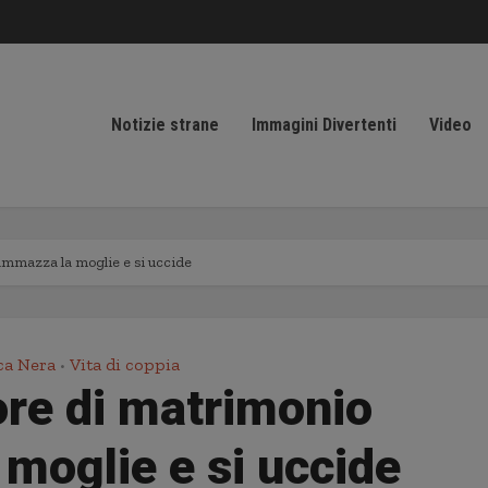
Notizie strane
Immagini Divertenti
Video
ammazza la moglie e si uccide
ca Nera
Vita di coppia
•
ore di matrimonio
moglie e si uccide