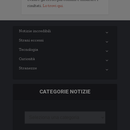
risultati.
Lo trovi qui.
Notizie incredibili
Strani eccessi
Tecnologia
Curiosità
Stranezze
CATEGORIE NOTIZIE