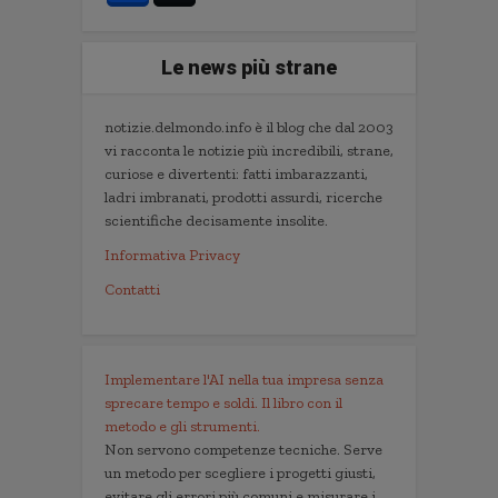
Le news più strane
notizie.delmondo.info è il blog che dal 2003
vi racconta le notizie più incredibili, strane,
curiose e divertenti: fatti imbarazzanti,
ladri imbranati, prodotti assurdi, ricerche
scientifiche decisamente insolite.
Informativa Privacy
Contatti
Implementare l'AI nella tua impresa senza
sprecare tempo e soldi. Il libro con il
metodo e gli strumenti.
Non servono competenze tecniche. Serve
un metodo per scegliere i progetti giusti,
evitare gli errori più comuni e misurare i