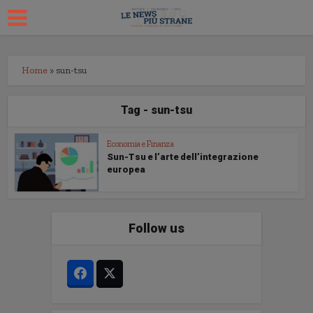
Home
»
sun-tsu
Tag - sun-tsu
Economia e Finanza
Sun-Tsu e l’arte dell’integrazione
europea
Follow us