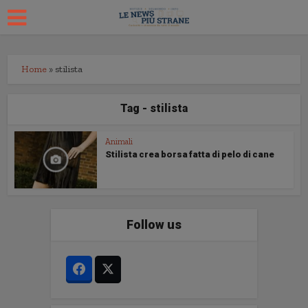
Home
»
stilista
Tag - stilista
Animali
Stilista crea borsa fatta di pelo di cane
Follow us