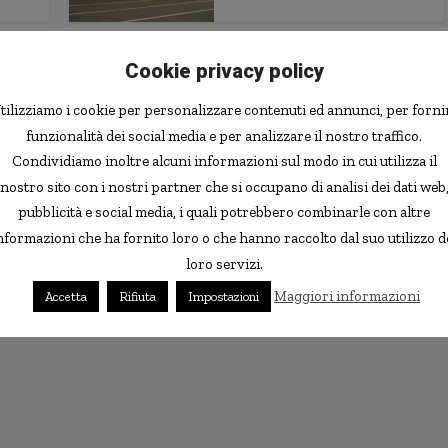
Animali
Cookie privacy policy
canza
Un cane ipnotizzatore?
tilizziamo i cookie per personalizzare contenuti ed annunci, per forni
funzionalità dei social media e per analizzare il nostro traffico.
Condividiamo inoltre alcuni informazioni sul modo in cui utilizza il
nostro sito con i nostri partner che si occupano di analisi dei dati web
pubblicità e social media, i quali potrebbero combinarle con altre
nformazioni che ha fornito loro o che hanno raccolto dal suo utilizzo d
loro servizi.
Maggiori informazioni
Accetta
Rifiuta
Impostazioni