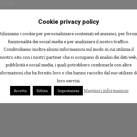
Cookie privacy policy
tilizziamo i cookie per personalizzare contenuti ed annunci, per forni
funzionalità dei social media e per analizzare il nostro traffico.
Condividiamo inoltre alcuni informazioni sul modo in cui utilizza il
nostro sito con i nostri partner che si occupano di analisi dei dati web
pubblicità e social media, i quali potrebbero combinarle con altre
nformazioni che ha fornito loro o che hanno raccolto dal suo utilizzo d
loro servizi.
Maggiori informazioni
Accetta
Rifiuta
Impostazioni