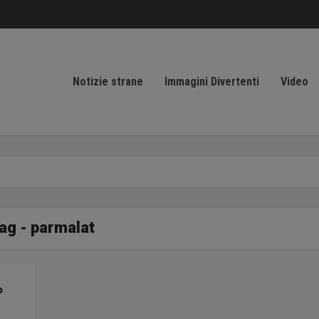
Notizie strane
Immagini Divertenti
Video
ag - parmalat
o