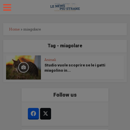
Home
»
miagolare
Tag - miagolare
Animali
Studio vuole scoprire se le i gatti
miagolino in...
Follow us