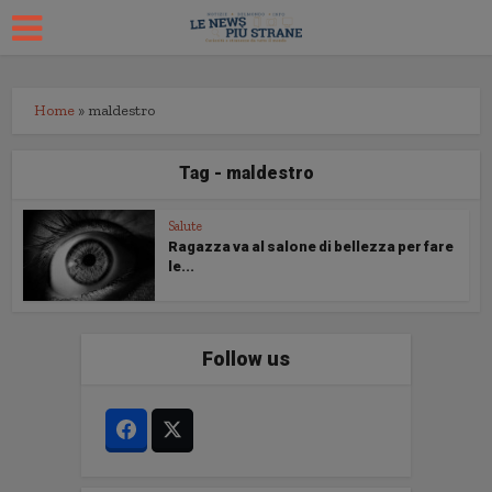
Home
»
maldestro
Tag - maldestro
Salute
Ragazza va al salone di bellezza per fare
le...
Follow us