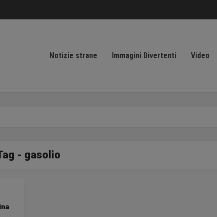
Notizie strane
Immagini Divertenti
Video
Tag - gasolio
ina