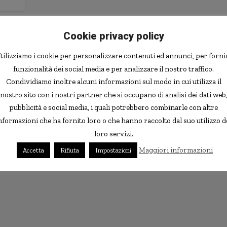
Cookie privacy policy
tilizziamo i cookie per personalizzare contenuti ed annunci, per forni
funzionalità dei social media e per analizzare il nostro traffico.
Condividiamo inoltre alcuni informazioni sul modo in cui utilizza il
nostro sito con i nostri partner che si occupano di analisi dei dati web
pubblicità e social media, i quali potrebbero combinarle con altre
nformazioni che ha fornito loro o che hanno raccolto dal suo utilizzo d
loro servizi.
Maggiori informazioni
Accetta
Rifiuta
Impostazioni