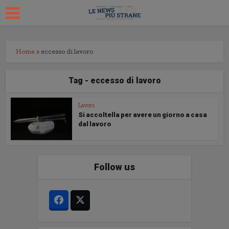
Home
»
eccesso di lavoro
Tag - eccesso di lavoro
Lavoro
Si accoltella per avere un giorno a casa
dal lavoro
Follow us