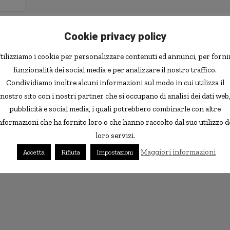
Cookie privacy policy
tilizziamo i cookie per personalizzare contenuti ed annunci, per forni
funzionalità dei social media e per analizzare il nostro traffico.
Condividiamo inoltre alcuni informazioni sul modo in cui utilizza il
nostro sito con i nostri partner che si occupano di analisi dei dati web
pubblicità e social media, i quali potrebbero combinarle con altre
nformazioni che ha fornito loro o che hanno raccolto dal suo utilizzo d
loro servizi.
Maggiori informazioni
Accetta
Rifiuta
Impostazioni