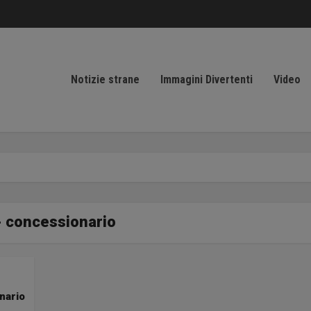
Notizie strane
Immagini Divertenti
Video
- concessionario
nario