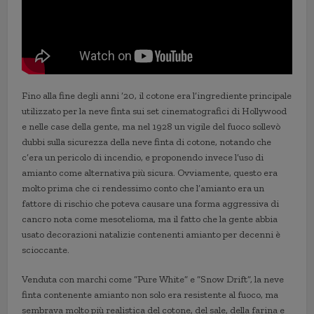
Fino alla fine degli anni ’20, il cotone era l’ingrediente principale
utilizzato per la neve finta sui set cinematografici di Hollywood
e nelle case della gente, ma nel 1928 un vigile del fuoco sollevò
dubbi sulla sicurezza della neve finta di cotone, notando che
c’era un pericolo di incendio, e proponendo invece l’uso di
amianto come alternativa più sicura. Ovviamente, questo era
molto prima che ci rendessimo conto che l’amianto era un
fattore di rischio che poteva causare una forma aggressiva di
cancro nota come mesotelioma, ma il fatto che la gente abbia
usato decorazioni natalizie contenenti amianto per decenni è
scioccante.
Venduta con marchi come “Pure White” e “Snow Drift”, la neve
finta contenente amianto non solo era resistente al fuoco, ma
sembrava molto più realistica del cotone, del sale, della farina e