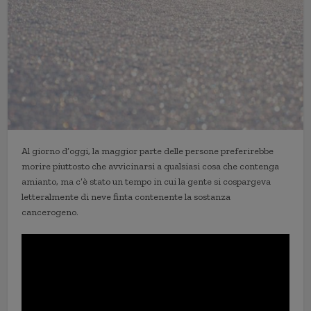
Al giorno d’oggi, la maggior parte delle persone preferirebbe
morire piuttosto che avvicinarsi a qualsiasi cosa che contenga
amianto, ma c’è stato un tempo in cui la gente si cospargeva
letteralmente di neve finta contenente la sostanza
cancerogeno.