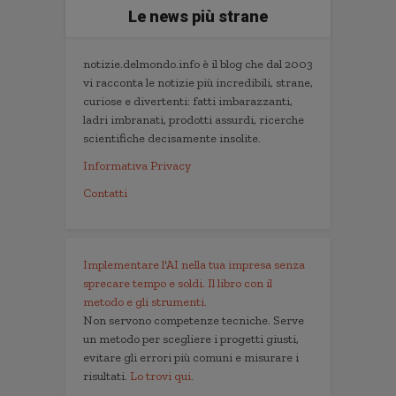
Le news più strane
notizie.delmondo.info è il blog che dal 2003
vi racconta le notizie più incredibili, strane,
curiose e divertenti: fatti imbarazzanti,
ladri imbranati, prodotti assurdi, ricerche
scientifiche decisamente insolite.
Informativa Privacy
Contatti
Implementare l'AI nella tua impresa senza
sprecare tempo e soldi. Il libro con il
metodo e gli strumenti.
Non servono competenze tecniche. Serve
un metodo per scegliere i progetti giusti,
evitare gli errori più comuni e misurare i
risultati.
Lo trovi qui.