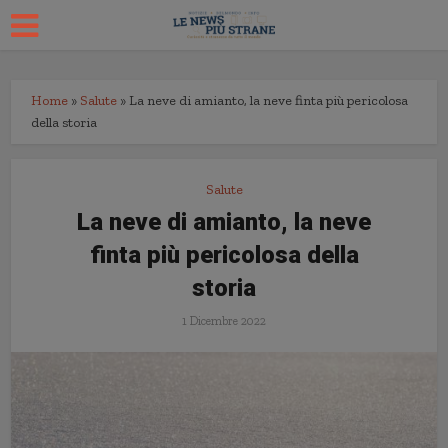
Home
»
Salute
»
La neve di amianto, la neve finta più pericolosa
della storia
Salute
La neve di amianto, la neve
finta più pericolosa della
storia
1 Dicembre 2022