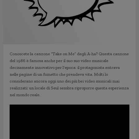
Conoscete la canzone “Take on Me” degli A-ha? Questa canzone
del 1986 è famosa anche per il suo suo video musicale
decisamente innovativo per l’epoca: il protagonista entrava
nelle pagine di un fumetto che prendeva vita. Molti lo
considerano ancora oggi uno dei più bei video musicali mai
realizzati: un locale di Seul sembra riproporre questa esperienza
nel mondo reale.