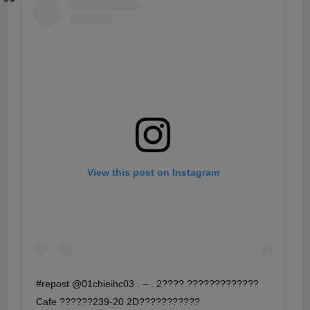
View this post on Instagram
#repost @01chieihc03 . – . 2???? ?????????????
Cafe ??????239-20 2D???????????