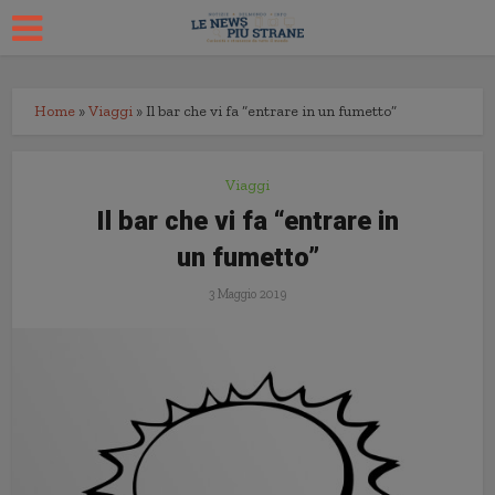
Home
»
Viaggi
»
Il bar che vi fa “entrare in un fumetto”
Viaggi
Il bar che vi fa “entrare in
un fumetto”
3 Maggio 2019