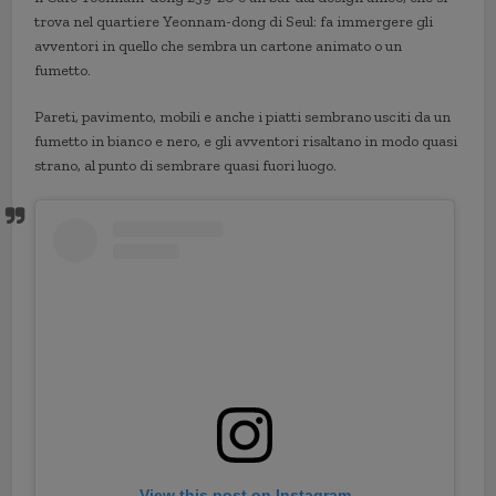
trova nel quartiere Yeonnam-dong di Seul: fa immergere gli
avventori in quello che sembra un cartone animato o un
fumetto.
Pareti, pavimento, mobili e anche i piatti sembrano usciti da un
fumetto in bianco e nero, e gli avventori risaltano in modo quasi
strano, al punto di sembrare quasi fuori luogo.
View this post on Instagram