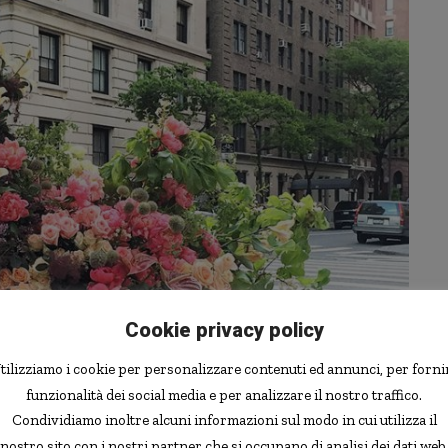
Cookie privacy policy
tilizziamo i cookie per personalizzare contenuti ed annunci, per forni
funzionalità dei social media e per analizzare il nostro traffico.
Condividiamo inoltre alcuni informazioni sul modo in cui utilizza il
nostro sito con i nostri partner che si occupano di analisi dei dati web