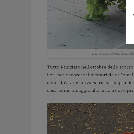
i
L’incrocio diventa molt
Tutto è iniziato nell’ottobre dello scor
fiori per decorare il memoriale di John 
colorata”. L’iniziativa ha riscosso grande
cosa, come omaggio alla città a cui è pr