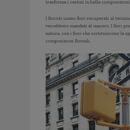
trasforma i cestini in belle composizioni
I fioristi usano fiori recuperati al termi
verrebbero mandati al macero. I fiori pre
natura, con i fiori che sostituiscono la sp
composizioni floreali.