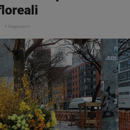
floreali
6 Giugno 2017