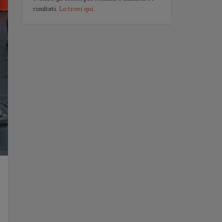
risultati.
Lo trovi qui.