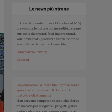
Le news più strane
notizie.delmondo.info è il blog che dal 2003
vi racconta le notizie più incredibili, strane,
curiose e divertenti: fatti imbarazzanti,
ladri imbranati, prodotti assurdi, ricerche
scientifiche decisamente insolite.
Informativa Privacy
Contatti
Implementare l'AI nella tua impresa senza
sprecare tempo e soldi. Il libro con il
metodo e gli strumenti.
Non servono competenze tecniche. Serve
un metodo per scegliere i progetti giusti,
evitare gli errori più comuni e misurare i