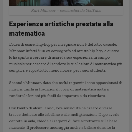
Kurt Minnaar – screenshot da YouTube
Esperienze artistiche prestate alla
matematica
L’idea di usare l’hip-hop per insegnare non è del tutto casuale:
Minnaar infatti è un ex coreografo ed artista hip-hop, e questo
lo ha spinto a cercare di usare la sua esperienza in campo
musicale per cercare di rendere le sue lezioni di matematica più
semplici, e soprattutto meno noiose, per i suoi studenti.
Secondo Minnaar, dato che molti ragazzini sono appassionati di
musica, unirla ai tradizionali corsi di matematica aiuta a
rendere le lezioni più facili da imparare e da ricordare.
Con l’aiuto di alcuni amici, l’ex-musicista ha creato diverse
tracce dedicate alle tabelline e alle moltiplicazioni. Dopo averle
cantate in aula, chiede ai ragazzi di fare altrettanto sulla base
musicale. Il professore incoraggia anche a ballare durante la