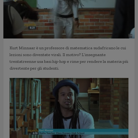
Kurt Minnaar è un professore di matematica sudafricano le cui
lezioni sono diventate virali. Il motivo? L’insegnante
trentatreenne usa basi hip-hop e rime per rendere la materia più
divertente per gli studenti.