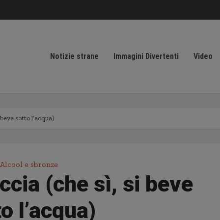
Notizie strane
Immagini Divertenti
Video
 beve sotto l’acqua)
Alcool e sbronze
ccia (che sì, si beve
to l’acqua)