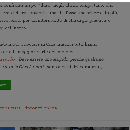
i confronti un po’ “duro” negli ultimi tempi, tanto che
 aereo lei era convintissima che fosse uno scherzo. In più,
 ricoverata per un internvento di chirurgia plastica, e
gi dell’uomo.
ntata moto popolare in Cina, ma non tutti hanno
ntrario la maggior parte dei commenti
assurdo
: “
Deve essere uno stupido, perché qualcuno
 tutto in Cina è finto?”,
sono alcuni dei commenti,
App
fidanzata
incontri online