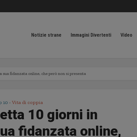
Notizie strane
Immagini Divertenti
Video
a sua fidanzata online, che però non si presenta
p 10
Vita di coppia
•
tta 10 giorni in
ua fidanzata online,