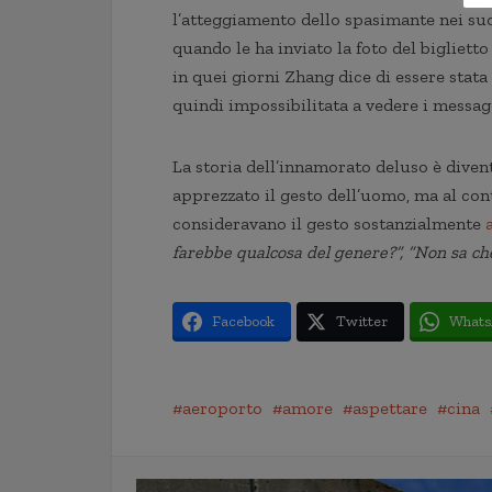
l’atteggiamento dello spasimante nei suo
quando le ha inviato la foto del biglietto
in quei giorni Zhang dice di essere stata
quindi impossibilitata a vedere i messag
La storia dell’innamorato deluso è dive
apprezzato il gesto dell’uomo, ma al co
consideravano il gesto sostanzialmente
farebbe qualcosa del genere?”, “
Non sa che
Facebook
Twitter
Whats
aeroporto
amore
aspettare
cina