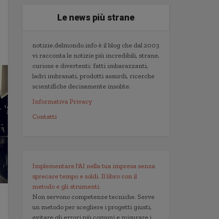
Le news più strane
notizie.delmondo.info è il blog che dal 2003
vi racconta le notizie più incredibili, strane,
curiose e divertenti: fatti imbarazzanti,
ladri imbranati, prodotti assurdi, ricerche
scientifiche decisamente insolite.
Informativa Privacy
Contatti
Implementare l'AI nella tua impresa senza
sprecare tempo e soldi. Il libro con il
metodo e gli strumenti.
Non servono competenze tecniche. Serve
un metodo per scegliere i progetti giusti,
evitare gli errori più comuni e misurare i