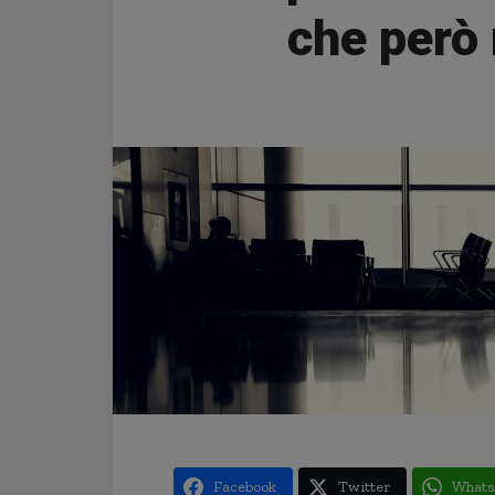
che però 
Facebook
Twitter
Whats