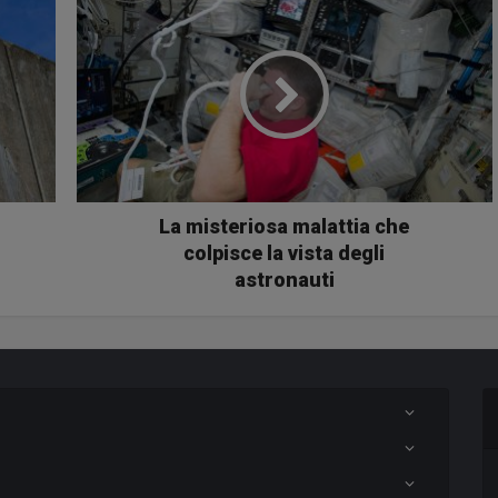
La misteriosa malattia che
colpisce la vista degli
astronauti