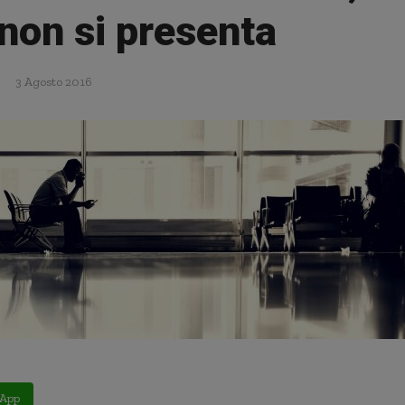
non si presenta
3 Agosto 2016
App