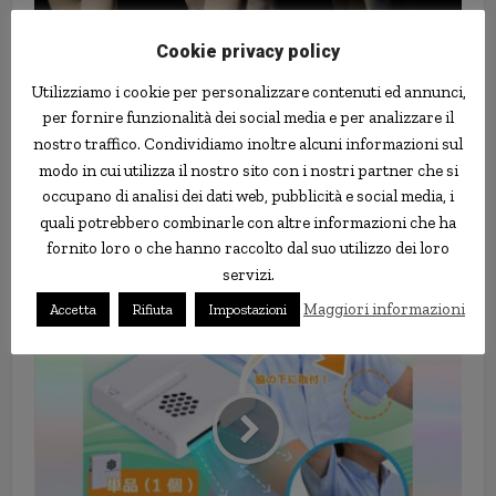
Cookie privacy policy
Utilizziamo i cookie per personalizzare contenuti ed annunci,
per fornire funzionalità dei social media e per analizzare il
nostro traffico. Condividiamo inoltre alcuni informazioni sul
modo in cui utilizza il nostro sito con i nostri partner che si
occupano di analisi dei dati web, pubblicità e social media, i
quali potrebbero combinarle con altre informazioni che ha
I soldati coreani prendono lezioni
fornito loro o che hanno raccolto dal suo utilizzo dei loro
di balletto per combattere lo
servizi.
streass
Maggiori informazioni
Accetta
Rifiuta
Impostazioni