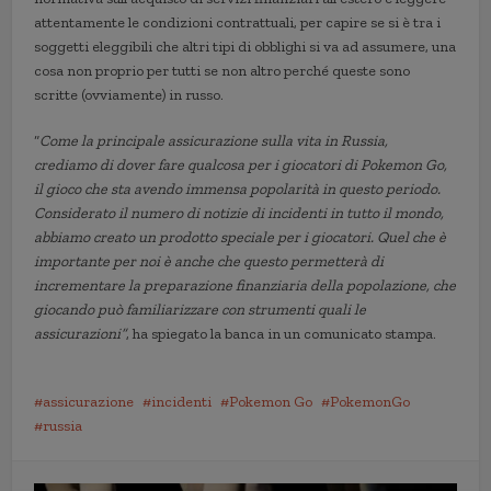
attentamente le condizioni contrattuali, per capire se si è tra i
soggetti eleggibili che altri tipi di obblighi si va ad assumere, una
cosa non proprio per tutti se non altro perché queste sono
scritte (ovviamente) in russo.
“
Come la principale assicurazione sulla vita in Russia,
crediamo di dover fare qualcosa per i giocatori di Pokemon Go,
il gioco che sta avendo immensa popolarità in questo periodo.
Considerato il numero di notizie di incidenti in tutto il mondo,
abbiamo creato un prodotto speciale per i giocatori. Quel che è
importante per noi è anche che questo permetterà di
incrementare la preparazione finanziaria della popolazione, che
giocando può familiarizzare con strumenti quali le
assicurazioni”
, ha spiegato la banca in un comunicato stampa.
assicurazione
incidenti
Pokemon Go
PokemonGo
russia