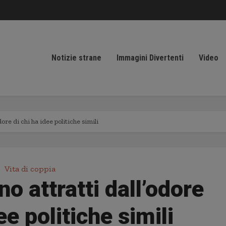
Notizie strane
Immagini Divertenti
Video
ore di chi ha idee politiche simili
Vita di coppia
o attratti dall’odore
ee politiche simili