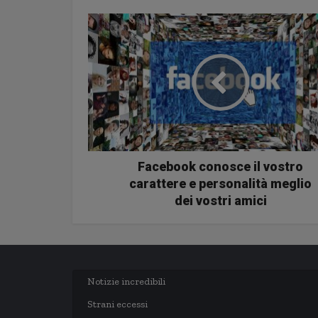
Facebook conosce il vostro
carattere e personalità meglio
dei vostri amici
Notizie incredibili
Strani eccessi