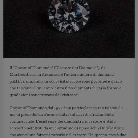
Il “Crater of Diamonds” (“Cratere dei Diamanti”), di
Murfreesboro, in Arkansas, è l’unica miniera di diamanti
pubblica al mondo, in cui i visitatori possono poi tenere quello
che trovano. Ogni anno, circa 600 diamanti di varie forme e
gradazioni sono trovate dai visitatori.
Crater of Diamonds dal 1972 è un particolare parco nazionale,
ma in precedenza c’erano stati tentativi di sfruttamento
commerciale. L’esistenza dei diamanti nel cratere è stato
scoperto nel 1906 da un contadino di nome John Huddlestone,
che aveva una fattoria proprio nel cratere. Un giorno, trovò due