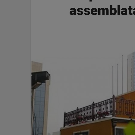
assemblata