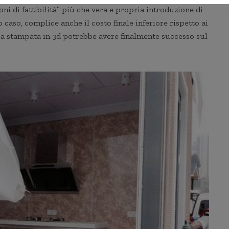
oni di fattibilità” più che vera e propria introduzione di
 caso, complice anche il costo finale inferiore rispetto ai
asa stampata in 3d potrebbe avere finalmente successo sul