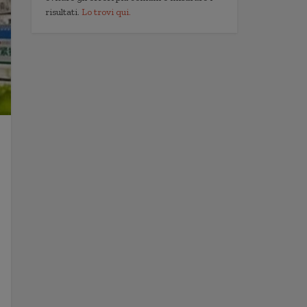
risultati.
Lo trovi qui.