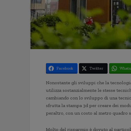
Facebook
Twitter
Whats
Nonostante gli sviluppi che la tecnologia
utilizza sostanzialmente le stesse tecni
cambiando con lo sviluppo di una tecnic
sfrutta la stampa 3d per creare dei modul
peraltro, con un costo al metro quadro s
Molto del risparmio è dovuto al particol