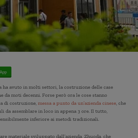
App
 ha avuto in molti settori, la costruzione delle case
che da moti decenni. Forse però ora le cose stanno
a di costruzione,
messa a punto da un’azienda cinese
, che
i da assemblare in loco in appena 3 ore. Il tutto,
ensibilmente inferiore ai metodi tradizionali.
are materiale sviluppato dall’azienda, Zhuoda, che