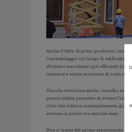
Anche il fatto di poter produrre i moduli
l’assemblaggio sul luogo di edificazione
sfruttare macchinari più efficienti (ma 
U
cantiere) e anche economie di scala nell
Zhouda sottolinea anche i benefici ambi
parere infatti permette di evitare l’inq
i
oltre che ridurre sostanzialmente gli intr
avviene in poche ore anziché mesi.
Non si tratta del primo esperimento di c