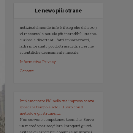
Le news più strane
notizie.delmondo.info è il blog che dal 2003
vi racconta le notizie più incredibili, strane,
curiose e divertenti: fatti imbarazzanti,
ladri imbranati, prodotti assurdi, ricerche
scientifiche decisamente insolite.
Informativa Privacy
Contatti
Implementare l'AI nella tua impresa senza
sprecare tempo e soldi. Il libro con il
metodo e gli strumenti.
Non servono competenze tecniche. Serve
un metodo per scegliere i progetti giusti,
evitare gli errori più comuni e misurare i