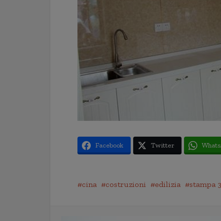
Facebook
Twitter
Whats
cina
costruzioni
edilizia
stampa 