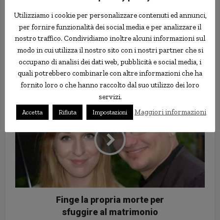
Utilizziamo i cookie per personalizzare contenuti ed annunci,
per fornire funzionalità dei social media e per analizzare il
nostro traffico. Condividiamo inoltre alcuni informazioni sul
modo in cui utilizza il nostro sito con i nostri partner che si
occupano di analisi dei dati web, pubblicità e social media, i
Il sub che per lavoro nuota nelle
quali potrebbero combinarle con altre informazioni che ha
fogne
fornito loro o che hanno raccolto dal suo utilizzo dei loro
servizi.
Maggiori informazioni
Accetta
Rifiuta
Impostazioni
Finge la propria morte per
sfuggire al matrimonio