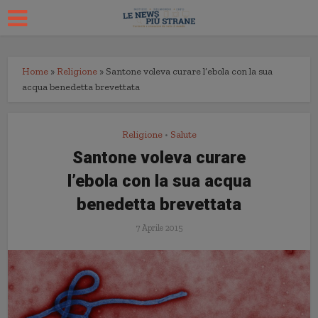
Home
»
Religione
»
Santone voleva curare l’ebola con la sua
acqua benedetta brevettata
Religione
Salute
•
Santone voleva curare
l’ebola con la sua acqua
benedetta brevettata
7 Aprile 2015