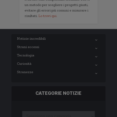
un metodo per scegliere i progetti giusti,
evitare gli errori più comuni e misurare i
risultati.
Lo trovi qui.
Notizie incredibili
Strani eccessi
Tecnologia
Curiosità
Stranezze
CATEGORIE NOTIZIE