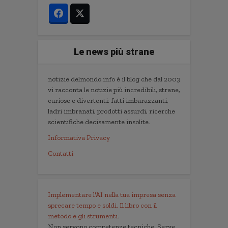
Le news più strane
notizie.delmondo.info è il blog che dal 2003
vi racconta le notizie più incredibili, strane,
curiose e divertenti: fatti imbarazzanti,
ladri imbranati, prodotti assurdi, ricerche
scientifiche decisamente insolite.
Informativa Privacy
Contatti
Implementare l'AI nella tua impresa senza
sprecare tempo e soldi. Il libro con il
metodo e gli strumenti.
Non servono competenze tecniche. Serve