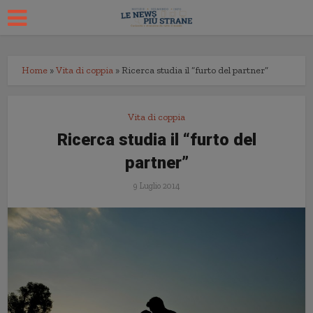
Home
»
Vita di coppia
»
Ricerca studia il “furto del partner”
Vita di coppia
Ricerca studia il “furto del
partner”
9 Luglio 2014