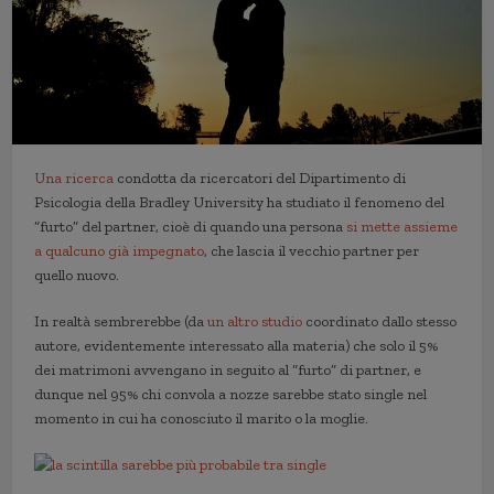
Una ricerca
condotta da ricercatori del Dipartimento di
Psicologia della Bradley University ha studiato il fenomeno del
“furto” del partner, cioè di quando una persona
si mette assieme
a qualcuno già impegnato
, che lascia il vecchio partner per
quello nuovo.
In realtà sembrerebbe (da
un altro studio
coordinato dallo stesso
autore, evidentemente interessato alla materia) che solo il 5%
dei matrimoni avvengano in seguito al “furto” di partner, e
dunque nel 95% chi convola a nozze sarebbe stato single nel
momento in cui ha conosciuto il marito o la moglie.