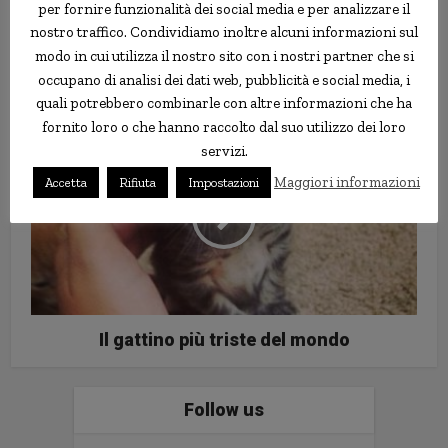
per fornire funzionalità dei social media e per analizzare il
nostro traffico. Condividiamo inoltre alcuni informazioni sul
modo in cui utilizza il nostro sito con i nostri partner che si
Cancellata per sessismo la “corsa
occupano di analisi dei dati web, pubblicità e social media, i
delle studentesse sexy”
quali potrebbero combinarle con altre informazioni che ha
fornito loro o che hanno raccolto dal suo utilizzo dei loro
servizi.
Maggiori informazioni
Accetta
Rifiuta
Impostazioni
Il gattino più triste del mondo
Follow us