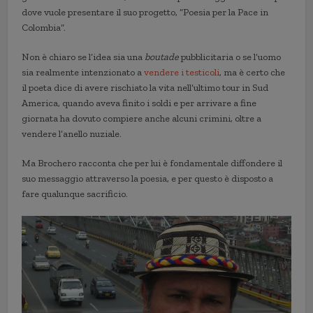
dove vuole presentare il suo progetto, “Poesia per la Pace in
Colombia”.
Non è chiaro se l’idea sia una
boutade
pubblicitaria o se l’uomo
sia realmente intenzionato a
vendere i testicoli
, ma è certo che
il poeta dice di avere rischiato la vita nell’ultimo tour in Sud
America, quando aveva finito i soldi e per arrivare a fine
giornata ha dovuto compiere anche alcuni crimini, oltre a
vendere l’anello nuziale.
Ma Brochero racconta che per lui è fondamentale diffondere il
suo messaggio attraverso la poesia, e per questo è disposto a
fare qualunque sacrificio.