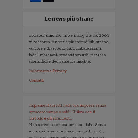
Le news più strane
notizie.delmondo.info è il blog che dal 2003
vi racconta le notizie più incredibili, strane,
curiose e divertenti: fatti imbarazzanti,
ladri imbranati, prodotti assurdi, ricerche
scientifiche decisamente insolite.
Informativa Privacy
Contatti
Implementare l'AI nella tua impresa senza
sprecare tempo e soldi. Il libro con il
metodo e gli strumenti.
Non servono competenze tecniche. Serve
un metodo per scegliere i progetti giusti,
evitare gli errori più comuni e misurare i