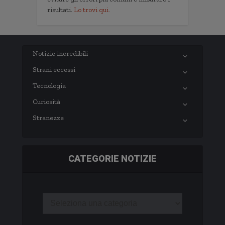
risultati.
Lo trovi qui.
Notizie incredibili
Strani eccessi
Tecnologia
Curiosità
Stranezze
CATEGORIE NOTIZIE