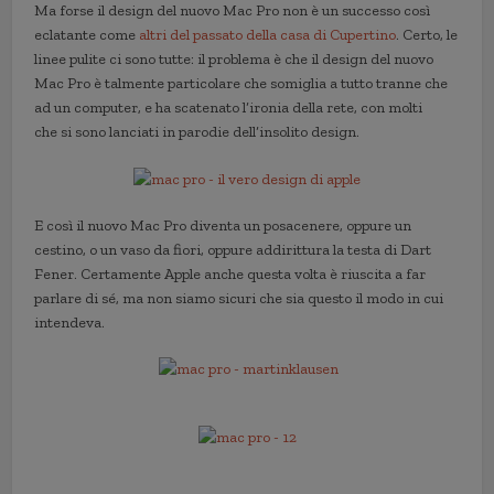
Ma forse il design del nuovo Mac Pro non è un successo così
eclatante come
altri del passato della casa di Cupertino
. Certo, le
linee pulite ci sono tutte: il problema è che il design del nuovo
Mac Pro è talmente particolare che somiglia a tutto tranne che
ad un computer, e ha scatenato l’ironia della rete, con molti
che si sono lanciati in parodie dell’insolito design.
E così il nuovo Mac Pro diventa un posacenere, oppure un
cestino, o un vaso da fiori, oppure addirittura la testa di Dart
Fener. Certamente Apple anche questa volta è riuscita a far
parlare di sé, ma non siamo sicuri che sia questo il modo in cui
intendeva.