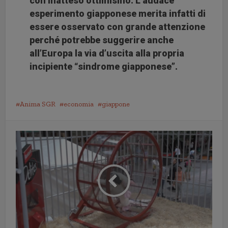
con inatteso ottimismo. L’audace
esperimento giapponese merita infatti di
essere osservato con grande attenzione
perché potrebbe suggerire anche
all’Europa la via d’uscita alla propria
incipiente “sindrome giapponese”.
Anima SGR
economia
giappone