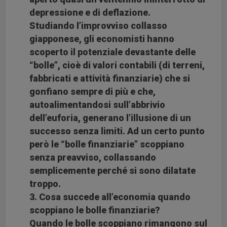
depressione e di deflazione.
Studiando l’improvviso collasso
giapponese, gli economisti hanno
scoperto il potenziale devastante delle
“bolle”, cioè di valori contabili (di terreni,
fabbricati e attività finanziarie) che si
gonfiano sempre di più e che,
autoalimentandosi sull’abbrivio
dell’euforia, generano l’illusione di un
successo senza limiti. Ad un certo punto
però le “bolle finanziarie” scoppiano
senza preavviso, collassando
semplicemente perché si sono dilatate
troppo.
3. Cosa succede all’economia quando
scoppiano le bolle finanziarie?
Quando le bolle scoppiano rimangono sul