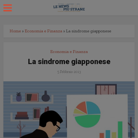
Home
»
Economia e Finanza
»
La sindrome giapponese
Economia e Finanza
La sindrome giapponese
5 Febbraio 2013