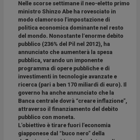
Nelle scorse settimane il neo-eletto primo
ministro Shinzo Abe ha rovesciato in
modo clamoroso l’impostazione di
politica economica dominante nel resto
del mondo. Nonostante l‘enorme debito
pubblico (236% del Pil nel 2012), ha
annunciato che aumenterà la spesa
pubblica, varando un imponente
programma di opere pubbliche e di
investimenti in tecnologie avanzate e
ricerca (pari a ben 170 miliardi di euro). Il
governo ha anche annunciato che la
Banca centrale dovrà “creare inflazione”,
attraverso il finanziamento del debito
pubblico con moneta.
L’obiettivo è tirare fuori l’economia
giapponese dal “buco nero” della