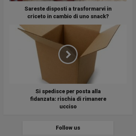
Sareste disposti a trasformarvi in
criceto in cambio di uno snack?
Si spedisce per posta alla
fidanzata: rischia di rimanere
ucciso
Follow us