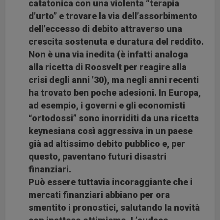
catatonica con una violenta “terapia
d’urto” e trovare la via dell’assorbimento
dell’eccesso di debito attraverso una
crescita sostenuta e duratura del reddito.
Non è una via inedita (è infatti analoga
alla ricetta di Roosvelt per reagire alla
crisi degli anni ’30), ma negli anni recenti
ha trovato ben poche adesioni. In Europa,
ad esempio, i governi e gli economisti
“ortodossi” sono inorriditi da una ricetta
keynesiana così aggressiva in un paese
già ad altissimo debito pubblico e, per
questo, paventano futuri disastri
finanziari.
Può essere tuttavia incoraggiante che i
mercati finanziari abbiano per ora
smentito i pronostici, salutando la novità