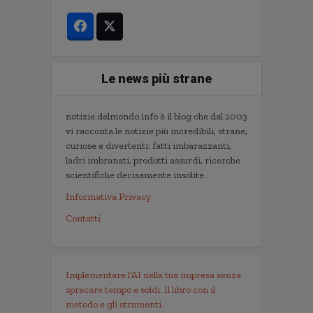
Le news più strane
notizie.delmondo.info è il blog che dal 2003
vi racconta le notizie più incredibili, strane,
curiose e divertenti: fatti imbarazzanti,
ladri imbranati, prodotti assurdi, ricerche
scientifiche decisamente insolite.
Informativa Privacy
Contatti
Implementare l'AI nella tua impresa senza
sprecare tempo e soldi. Il libro con il
metodo e gli strumenti.