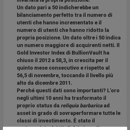
Un dato pari a 50 indicherebbe un
bilanciamento perfetto tra il numero di
utenti che hanno incrementato e il
numero di utenti che hanno ridotto la
propria posizione. Un dato oltre i 50 indica
un numero maggiore di acquirenti netti. Il
Gold Investor Index di BullionVault ha
chiuso il 2012 a 58,3, in crescita per il
quinto mese consecutivo e rispetto al
56,5 di novembre, toccando il livello più
alto da dicembre 2011.
Perché questi dati sono importanti? L’oro
negli ultimi 10 anni ha trasformato il
proprio status da
reliquia barbarica
ad
asset in grado di sovraperformare tutte le
classi di investimento. È stato il
protagonista dei titoli dei giornali