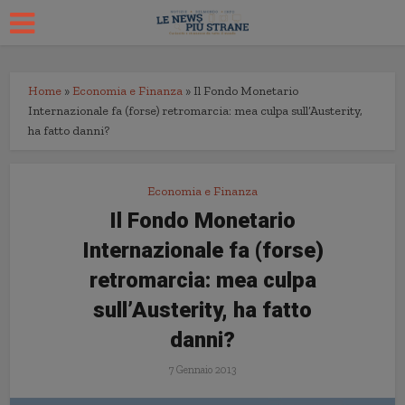
Home
»
Economia e Finanza
»
Il Fondo Monetario
Internazionale fa (forse) retromarcia: mea culpa sull’Austerity,
ha fatto danni?
Economia e Finanza
Il Fondo Monetario
Internazionale fa (forse)
retromarcia: mea culpa
sull’Austerity, ha fatto
danni?
7 Gennaio 2013