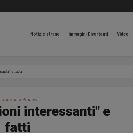
Notizie strane
Immagini Divertenti
Video
santi" e fatti
conomia e Finanza
ioni interessanti" e
fatti