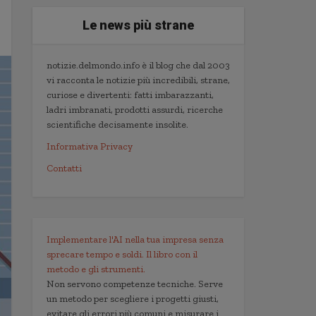
Le news più strane
notizie.delmondo.info è il blog che dal 2003
vi racconta le notizie più incredibili, strane,
curiose e divertenti: fatti imbarazzanti,
ladri imbranati, prodotti assurdi, ricerche
scientifiche decisamente insolite.
Informativa Privacy
Contatti
Implementare l'AI nella tua impresa senza
sprecare tempo e soldi. Il libro con il
metodo e gli strumenti.
Non servono competenze tecniche. Serve
un metodo per scegliere i progetti giusti,
evitare gli errori più comuni e misurare i