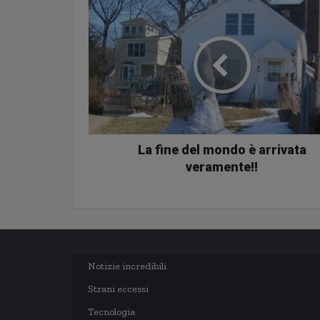
La fine del mondo è arrivata
veramente!!
Notizie incredibili
Strani eccessi
Tecnologia