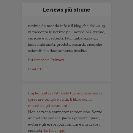
Le news più strane
notizie.delmondo.info è il blog che dal 2003
vi racconta le notizie più incredibili, strane,
curiose e divertenti: fatti imbarazzanti,
ladri imbranati, prodotti assurdi, ricerche
scientifiche decisamente insolite.
Informativa Privacy
Contatti
Implementare l'AI nella tua impresa senza
sprecare tempo e soldi. Il libro con il
metodo e gli strumenti.
Non servono competenze tecniche. Serve
un metodo per scegliere i progetti giusti,
evitare gli errori più comuni e misurare i
risultati.
Lo trovi qui.