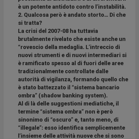
è un potente antidoto contro l’instabilità.
2. Qualcosa però è andato storto… Di che
si tratta?
La crisi del 2007-08 ha tuttavia
brutalmente rivelato che esiste anche un
“rovescio della medaglia. L’intreccio di
nuovi strumenti e di nuovi intermediari si
è ramificato spesso al di fuori delle aree
tradizionalmente controllate dalle
autorità di vigilanza, formando quello che
è stato battezzato il “sistema bancario
ombra” (shadow banking system).
Al di là delle suggestioni mediatiche, il
termine “sistema ombra” non è però
sinonimo di “oscuro” e, tanto meno, di
“illegale”: esso identifica semplicemente
l’insieme delle attività nuove che si sono