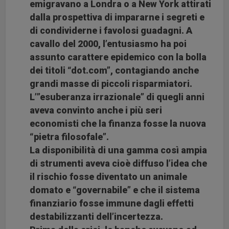
emigravano a Londra o a New York attirati
dalla prospettiva di impararne i segreti e
di condividerne i favolosi guadagni. A
cavallo del 2000, l’entusiasmo ha poi
assunto carattere epidemico con la bolla
dei titoli “dot.com”, contagiando anche
grandi masse di piccoli risparmiatori.
L’”esuberanza irrazionale” di quegli anni
aveva convinto anche i più seri
economisti che la finanza fosse la nuova
“pietra filosofale”.
La disponibilità di una gamma così ampia
di strumenti aveva cioè diffuso l’idea che
il rischio fosse diventato un animale
domato e “governabile” e che il sistema
finanziario fosse immune dagli effetti
destabilizzanti dell’incertezza.