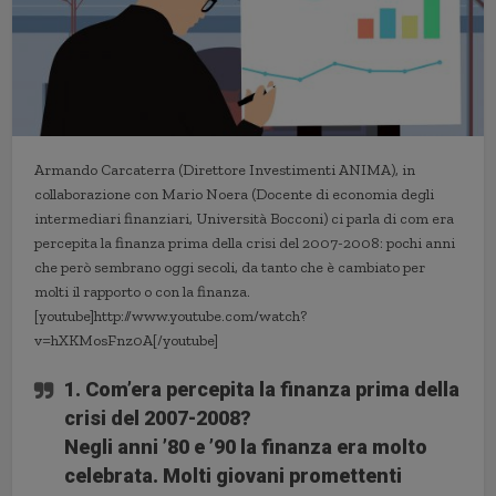
Armando Carcaterra (Direttore Investimenti ANIMA), in
collaborazione con Mario Noera (Docente di economia degli
intermediari finanziari, Università Bocconi) ci parla di com era
percepita la finanza prima della crisi del 2007-2008: pochi anni
che però sembrano oggi secoli, da tanto che è cambiato per
molti il rapporto o con la finanza.
[youtube]http://www.youtube.com/watch?
v=hXKMosFnz0A[/youtube]
1. Com’era percepita la finanza prima della
crisi del 2007-2008?
Negli anni ’80 e ’90 la finanza era molto
celebrata. Molti giovani promettenti