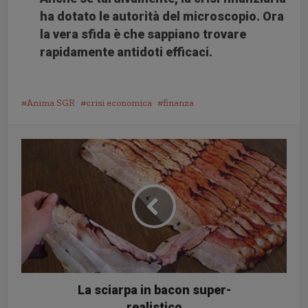
ha dotato le autorità del microscopio. Ora
la vera sfida è che sappiano trovare
rapidamente antidoti efficaci.
Anima SGR
crisi economica
finanza
La sciarpa in bacon super-
realistico