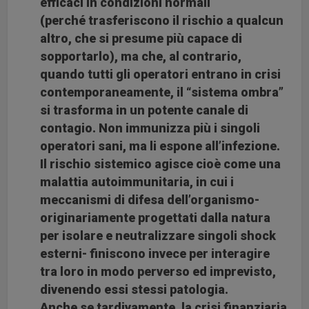
efficaci in condizioni normali
(perché trasferiscono il rischio a qualcun
altro, che si presume più capace di
sopportarlo), ma che, al contrario,
quando tutti gli operatori entrano in crisi
contemporaneamente, il “sistema ombra”
si trasforma in un potente canale di
contagio. Non immunizza più i singoli
operatori sani, ma li espone all’infezione.
Il rischio sistemico agisce cioè come una
malattia autoimmunitaria, in cui i
meccanismi di difesa dell’organismo-
originariamente progettati dalla natura
per isolare e neutralizzare singoli shock
esterni- finiscono invece per interagire
tra loro in modo perverso ed imprevisto,
divenendo essi stessi patologia.
Anche se tardivamente, la crisi finanziaria